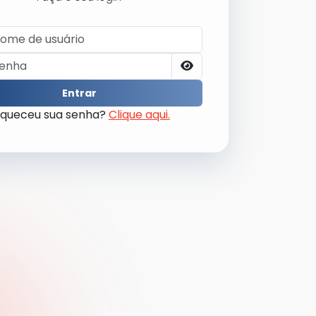
Entrar
squeceu sua senha?
Clique aqui.